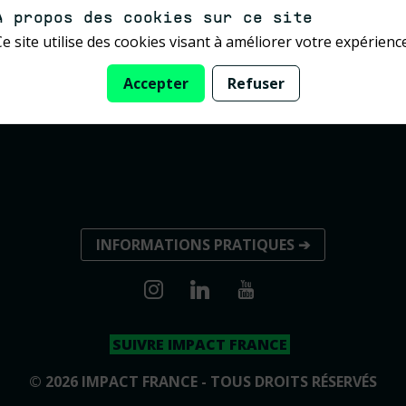
A propos des cookies sur ce site
Ce site utilise des cookies visant à améliorer votre expérience
Accepter
Refuser
INFORMATIONS PRATIQUES ➔
SUIVRE IMPACT FRANCE
© 2026 IMPACT FRANCE - TOUS DROITS RÉSERVÉS