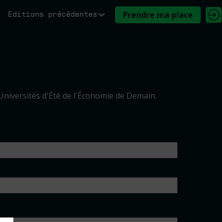
Prendre ma place
Editions précédentes
Universités d'Été de l'Économie de Demain.