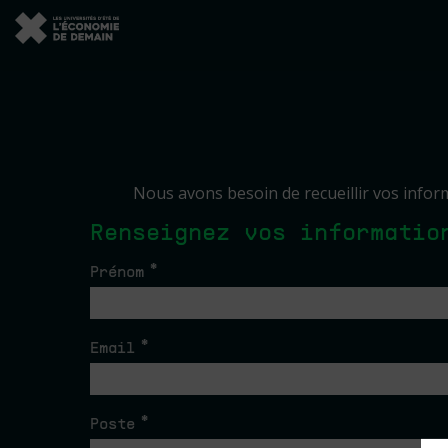
Nous avons besoin de recueillir vos infor
Renseignez vos informatio
*
Prénom
*
Email
*
Poste