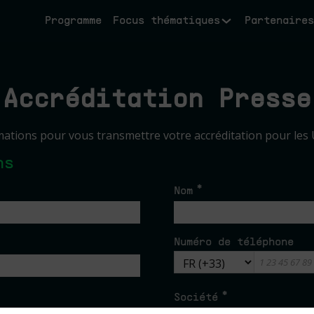
Programme
Focus thématiques
Partenaires
Accréditation Presse
mations pour vous transmettre votre accréditation pour les 
ns
*
Nom
Numéro de téléphone
*
Société